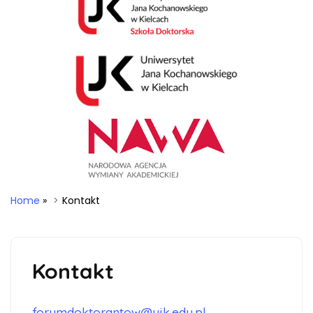
Home
»
Kontakt
Kontakt
forumdoktorantow@ujk.edu.pl