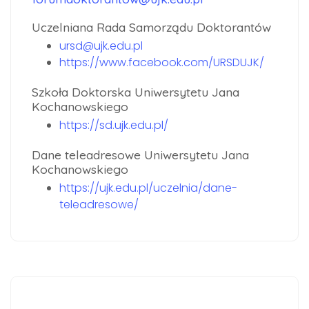
Uczelniana Rada Samorządu Doktorantów
ursd@ujk.edu.pl
https://www.facebook.com/URSDUJK/
Szkoła Doktorska Uniwersytetu Jana
Kochanowskiego
https://sd.ujk.edu.pl/
Dane teleadresowe Uniwersytetu Jana
Kochanowskiego
https://ujk.edu.pl/uczelnia/dane-
teleadresowe/